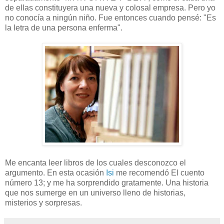
de ellas constituyera una nueva y colosal empresa. Pero yo
no conocía a ningún niño. Fue entonces cuando pensé: "Es
la letra de una persona enferma".
Me encanta leer libros de los cuales desconozco el
argumento. En esta ocasión
Isi
me recomendó El cuento
número 13; y me ha sorprendido gratamente. Una historia
que nos sumerge en un universo lleno de historias,
misterios y sorpresas.